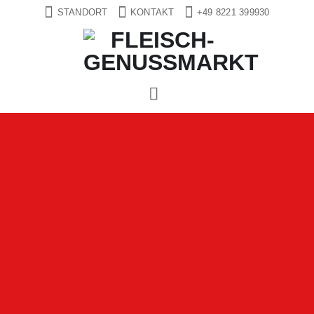
Zum
STANDORT
KONTAKT
+49 8221 399930
Inhalt
springen